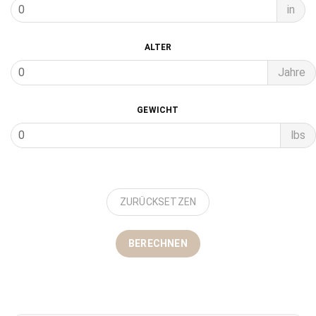
in
ALTER
Jahre
GEWICHT
lbs
ZURÜCKSETZEN
BERECHNEN