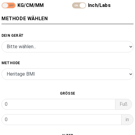
KG/CM/MM
Inch/Labs
METHODE WÄHLEN
DEIN GERÄT
METHODE
GRÖSSE
Fuß
in