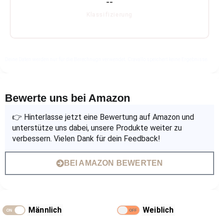
--
Klassifizierung
Deine Daten werden nur für die Berechnugn verwendet. Cravallo speichert keine Ergebnisse.
Bewerte uns bei Amazon
👉 Hinterlasse jetzt eine Bewertung auf Amazon und
unterstütze uns dabei, unsere Produkte weiter zu
verbessern. Vielen Dank für dein Feedback!
BEI AMAZON BEWERTEN
Männlich
Weiblich