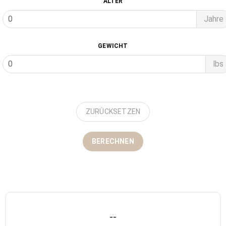
ALTER
Jahre
GEWICHT
lbs
ZURÜCKSETZEN
BERECHNEN
--