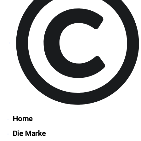
2026 Cravallo® - Alle Rechte vorbehalten
Home
Die Marke