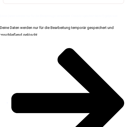
Deine Daten werden nur für die Berechnugn verwendet. Cravallo speichert keine Ergebnisse.
Deine Daten werden nur für die Bearbeitung temporär gespeichert und
anschließend gelöscht.