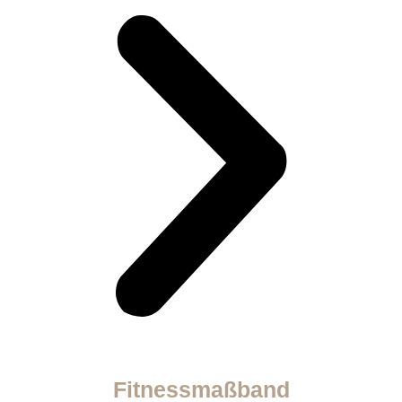
Fitnessmaßband