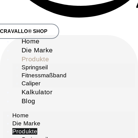
CRAVALLO® SHOP
Home
Die Marke
Produkte
Springseil
Fitnessmaßband
Caliper
Kalkulator
Blog
Home
Die Marke
Produkte