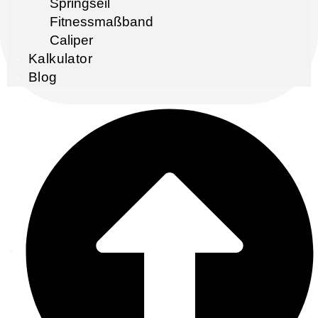
Springseil
Fitnessmaßband
Caliper
Kalkulator
Blog