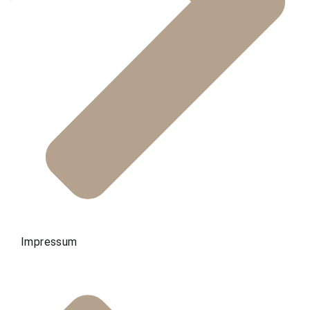
Impressum