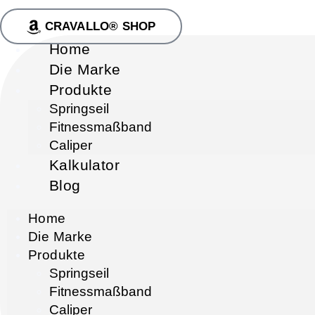
CRAVALLO® SHOP
Home
Die Marke
Produkte
Springseil
Fitnessmaßband
Caliper
Kalkulator
Blog
Home
Die Marke
Produkte
Springseil
Fitnessmaßband
Caliper