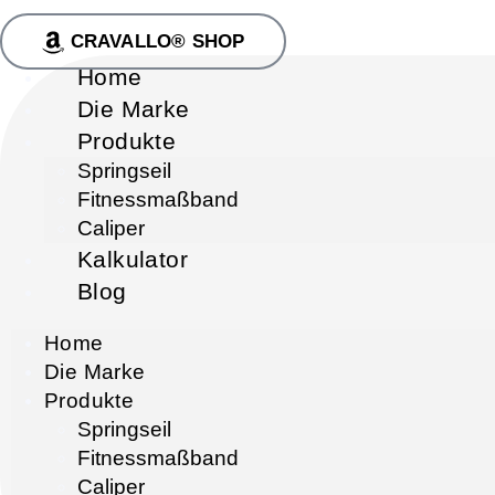
CRAVALLO® SHOP
Home
Die Marke
Produkte
Springseil
Fitnessmaßband
Caliper
Kalkulator
Blog
Home
Die Marke
Produkte
Springseil
Fitnessmaßband
Caliper