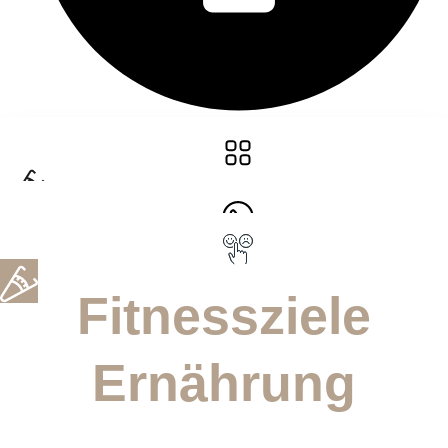
Fitnessziele
Ernährung