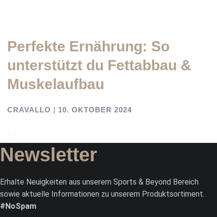
Perfekte Ernährung: So
unterstützt du Fettabbau &
Muskelaufbau
CRAVALLO
10. OKTOBER 2024
Newsletter
Erhalte Neuigkeiten aus unserem Sports & Beyond Bereich
sowie aktuelle Informationen zu unserem Produktsortiment.
#NoSpam