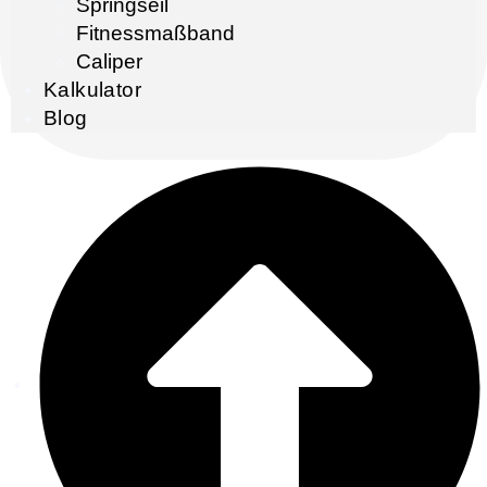
Springseil
Fitnessmaßband
Caliper
Kalkulator
Blog