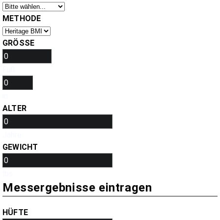
METHODE
GRÖSSE
Fuß
in
ALTER
Jahre
GEWICHT
lbs
Messergebnisse eintragen
HÜFTE