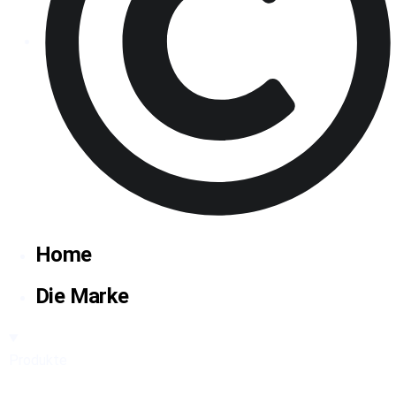
2026 Cravallo® - Alle Rechte vorbehalten
Home
Die Marke
Produkte