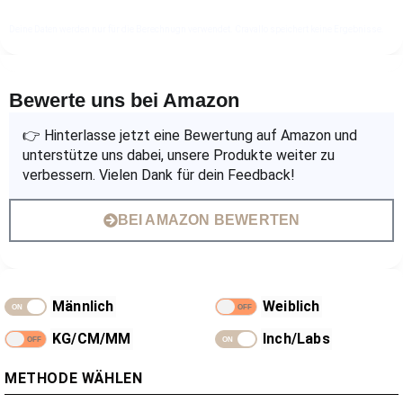
Deine Daten werden nur für die Berechnugn verwendet. Cravallo speichert keine Ergebnisse.
Bewerte uns bei Amazon
👉 Hinterlasse jetzt eine Bewertung auf Amazon und
unterstütze uns dabei, unsere Produkte weiter zu
verbessern. Vielen Dank für dein Feedback!
BEI AMAZON BEWERTEN
Männlich
Weiblich
KG/CM/MM
Inch/Labs
METHODE WÄHLEN