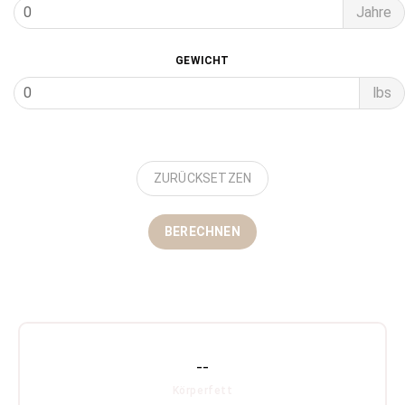
Jahre
GEWICHT
lbs
ZURÜCKSETZEN
BERECHNEN
--
Körperfett