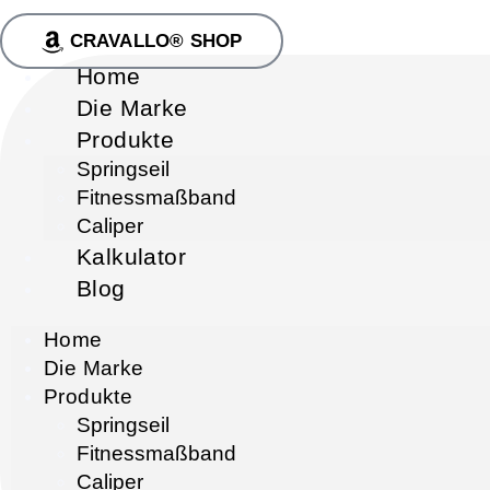
CRAVALLO® SHOP
Home
Die Marke
Produkte
Springseil
Fitnessmaßband
Caliper
Kalkulator
Blog
Home
Die Marke
Produkte
Springseil
Fitnessmaßband
Caliper