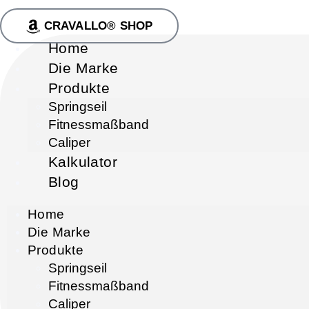
CRAVALLO® SHOP
Home
Die Marke
Produkte
Springseil
Fitnessmaßband
Caliper
Kalkulator
Blog
Home
Die Marke
Produkte
Springseil
Fitnessmaßband
Caliper