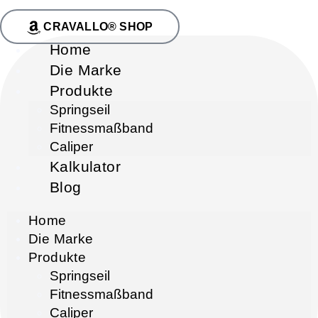
CRAVALLO® SHOP
Home
Die Marke
Produkte
Springseil
Fitnessmaßband
Caliper
Kalkulator
Blog
Home
Die Marke
Produkte
Springseil
Fitnessmaßband
Caliper