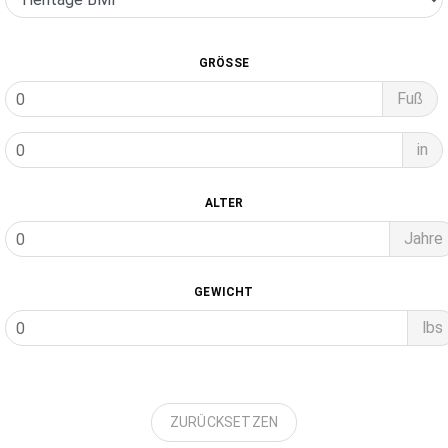
GRÖSSE
Fuß
in
ALTER
Jahre
GEWICHT
lbs
ZURÜCKSETZEN