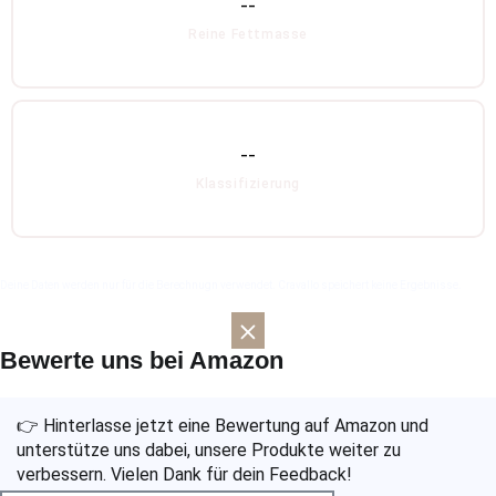
--
Reine Fettmasse
--
Klassifizierung
Deine Daten werden nur für die Berechnugn verwendet. Cravallo speichert keine Ergebnisse.
Bewerte uns bei Amazon
👉 Hinterlasse jetzt eine Bewertung auf Amazon und
unterstütze uns dabei, unsere Produkte weiter zu
verbessern. Vielen Dank für dein Feedback!