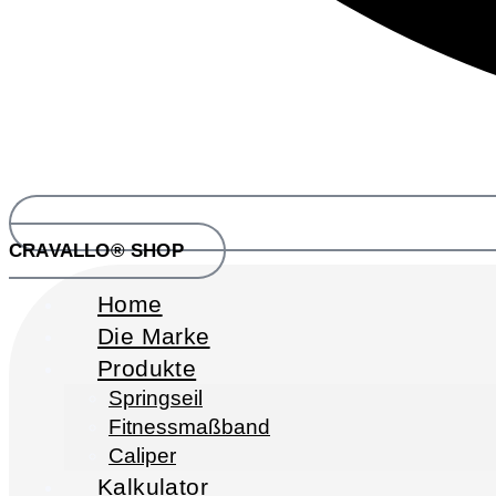
CRAVALLO® SHOP
Home
Die Marke
Produkte
Springseil
Fitnessmaßband
Caliper
Kalkulator