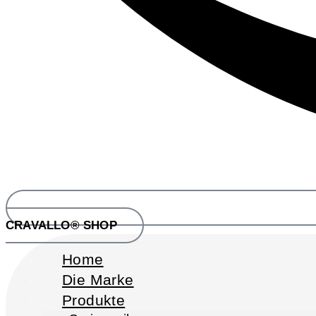
CRAVALLO® SHOP
Home
Die Marke
Produkte