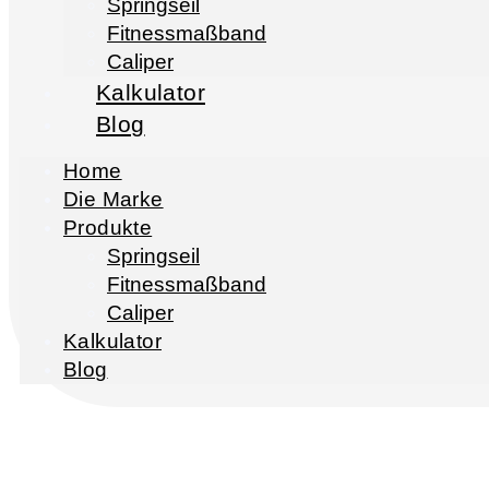
Springseil
Fitnessmaßband
Caliper
Kalkulator
Blog
Home
Die Marke
Produkte
Springseil
Fitnessmaßband
Caliper
Kalkulator
Blog