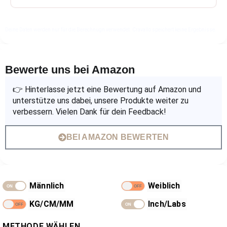
Deine Daten werden nur für die Berechnugn verwendet. Cravallo speichert keine Ergebnisse.
Bewerte uns bei Amazon
👉 Hinterlasse jetzt eine Bewertung auf Amazon und
unterstütze uns dabei, unsere Produkte weiter zu
verbessern. Vielen Dank für dein Feedback!
BEI AMAZON BEWERTEN
Männlich
Weiblich
KG/CM/MM
Inch/Labs
METHODE WÄHLEN