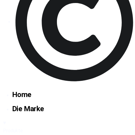
2026 Cravallo® - Alle Rechte vorbehalten
Home
Die Marke
Produkte