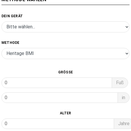
DEIN GERÄT
METHODE
GRÖSSE
Fuß
in
ALTER
Jahre