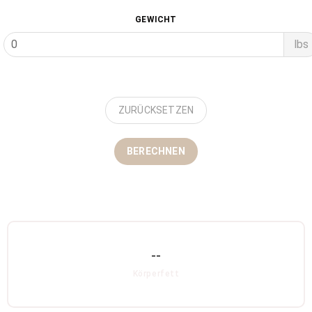
GEWICHT
lbs
ZURÜCKSETZEN
BERECHNEN
--
Körperfett