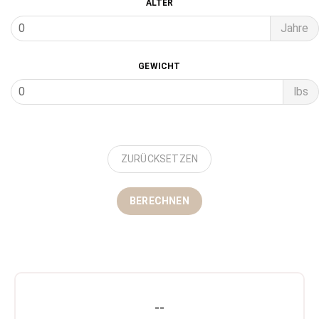
ALTER
Jahre
GEWICHT
lbs
ZURÜCKSETZEN
BERECHNEN
--