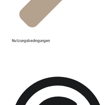
Nutzungsbedingungen