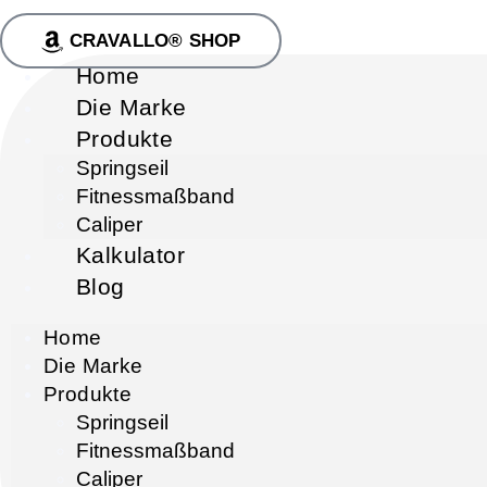
CRAVALLO® SHOP
Home
Die Marke
Produkte
Springseil
Fitnessmaßband
Caliper
Kalkulator
Blog
Home
Die Marke
Produkte
Springseil
Fitnessmaßband
Caliper