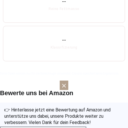
--
Reine Fettmasse
--
Klassifizierung
Deine Daten werden nur für die Berechnugn verwendet. Cravallo speichert keine Ergebnisse.
Bewerte uns bei Amazon
👉 Hinterlasse jetzt eine Bewertung auf Amazon und
unterstütze uns dabei, unsere Produkte weiter zu
verbessern. Vielen Dank für dein Feedback!