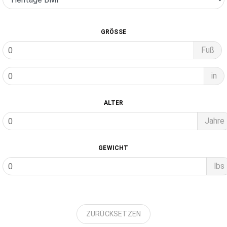
GRÖSSE
Fuß
in
ALTER
Jahre
GEWICHT
lbs
ZURÜCKSETZEN