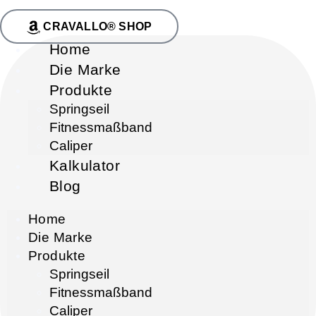
CRAVALLO® SHOP
Home
Die Marke
Produkte
Springseil
Fitnessmaßband
Caliper
Kalkulator
Blog
Home
Die Marke
Produkte
Springseil
Fitnessmaßband
Caliper