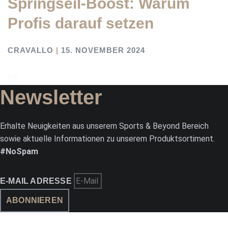
Springseil-Boost: Warum
Profis darauf setzen
CRAVALLO
15. NOVEMBER 2024
Newsletter
Erhalte Neuigkeiten aus unserem Sports & Beyond Bereich
sowie aktuelle Informationen zu unserem Produktsortiment.
#NoSpam
E-MAIL ADRESSE
ABONNIEREN