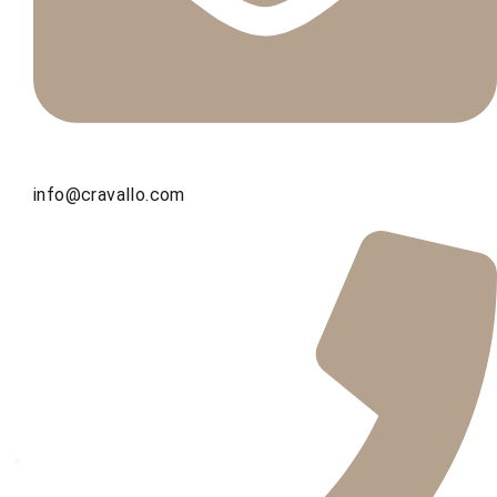
info@cravallo.com