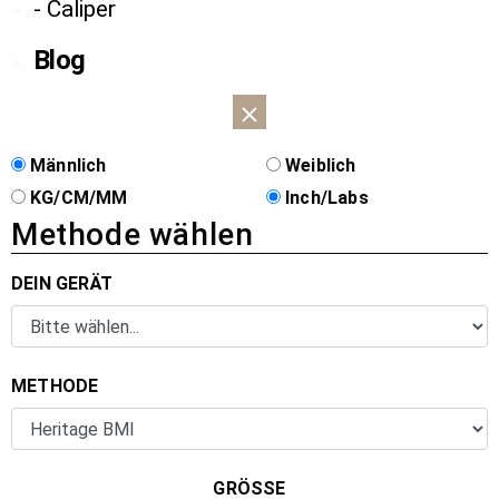
- Caliper
Blog
Männlich
Weiblich
KG/CM/MM
Inch/Labs
Methode wählen
DEIN GERÄT
METHODE
GRÖSSE