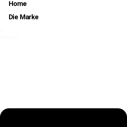
Home
Die Marke
Produkte