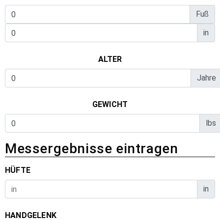
Fuß
in
ALTER
Jahre
GEWICHT
lbs
Messergebnisse eintragen
HÜFTE
in
HANDGELENK