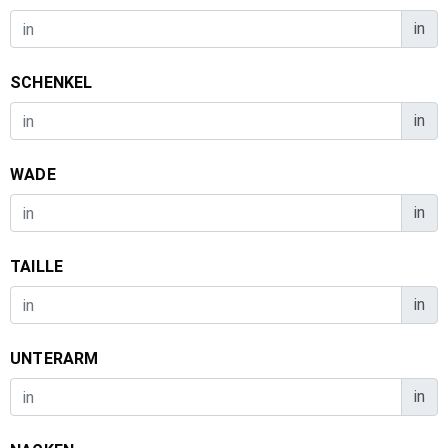
in
SCHENKEL
in
WADE
in
TAILLE
in
UNTERARM
in