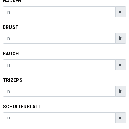
NACKEN
in
BRUST
in
BAUCH
in
TRIZEPS
in
SCHULTERBLATT
in