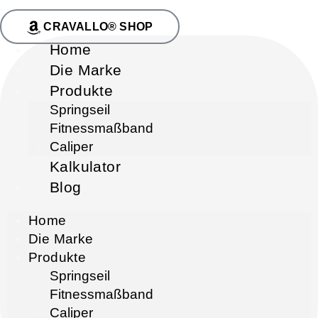
CRAVALLO® SHOP
Home
Die Marke
Produkte
Springseil
Fitnessmaßband
Caliper
Kalkulator
Blog
Home
Die Marke
Produkte
Springseil
Fitnessmaßband
Caliper