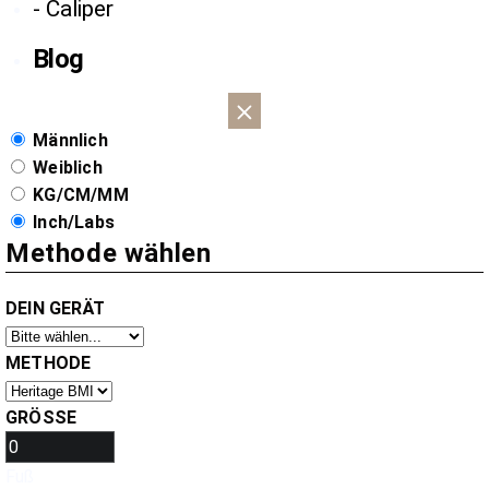
- Caliper
Blog
Männlich
Weiblich
KG/CM/MM
Inch/Labs
Methode wählen
DEIN GERÄT
METHODE
GRÖSSE
Fuß