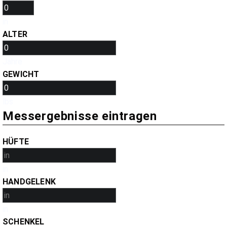
in
ALTER
Jahre
GEWICHT
lbs
Messergebnisse eintragen
HÜFTE
in
HANDGELENK
in
SCHENKEL