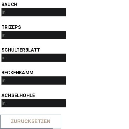
BAUCH
in
TRIZEPS
in
SCHULTERBLATT
in
BECKENKAMM
in
ACHSELHÖHLE
in
ZURÜCKSETZEN