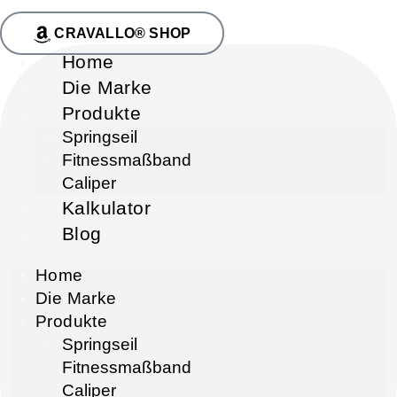
CRAVALLO® SHOP
Home
Die Marke
Produkte
Springseil
Fitnessmaßband
Caliper
Kalkulator
Blog
Home
Die Marke
Produkte
Springseil
Fitnessmaßband
Caliper