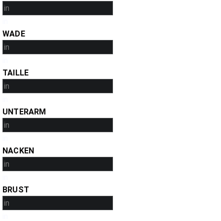
in
WADE
in
TAILLE
in
UNTERARM
in
NACKEN
in
BRUST
in