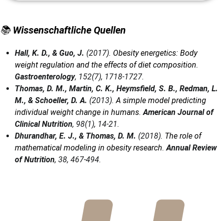
📚
Wissenschaftliche Quellen
Hall, K. D., & Guo, J.
(2017).
Obesity energetics: Body
weight regulation and the effects of diet composition
.
Gastroenterology
, 152(7), 1718-1727.
Thomas, D. M., Martin, C. K., Heymsfield, S. B., Redman, L.
M., & Schoeller, D. A.
(2013).
A simple model predicting
individual weight change in humans
.
American Journal of
Clinical Nutrition
, 98(1), 14-21.
Dhurandhar, E. J., & Thomas, D. M.
(2018).
The role of
mathematical modeling in obesity research
.
Annual Review
of Nutrition
, 38, 467-494.