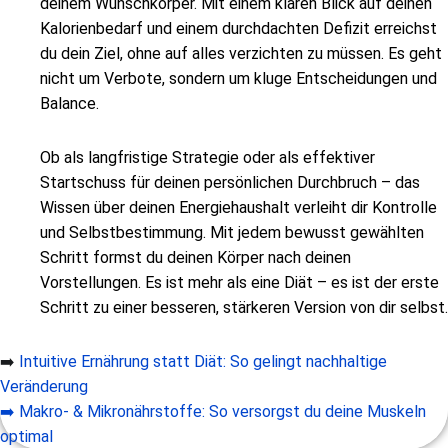
deinem Wunschkörper. Mit einem klaren Blick auf deinen
Kalorienbedarf und einem durchdachten Defizit erreichst
du dein Ziel, ohne auf alles verzichten zu müssen. Es geht
nicht um Verbote, sondern um kluge Entscheidungen und
Balance.
Ob als langfristige Strategie oder als effektiver
Startschuss für deinen persönlichen Durchbruch – das
Wissen über deinen Energiehaushalt verleiht dir Kontrolle
und Selbstbestimmung. Mit jedem bewusst gewählten
Schritt formst du deinen Körper nach deinen
Vorstellungen. Es ist mehr als eine Diät – es ist der erste
Schritt zu einer besseren, stärkeren Version von dir selbst.
➡️
Intuitive Ernährung statt Diät:
So gelingt nachhaltige
Veränderung
➡️
Makro- & Mikronährstoffe: So versorgst du deine Muskeln
optimal