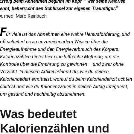
Erfolg beim Abnehmen beginnt im Kopf – wer seine Kalorien
ennt, beherrscht den Schlüssel zur eigenen Traumfigur.“
r. med. Marc Reinbach
F
ür viele ist das Abnehmen eine wahre Herausforderung, und
oft scheitert es an unzureichendem Wissen über die
Energieaufnahme und den Energieverbrauch des Körpers.
Kalorienzählen bietet hier eine hilfreiche Methode, um die
Kontrolle über die Ernährung zu gewinnen – und zwar ohne
Verzicht. In diesem Artikel erfährst du, wie du deinen
Kalorienbedarf ermittelst, worauf du beim Kaloriendefizit achten
solltest und wie du Kalorienzählen in deinen Alltag integrierst,
um gesund und nachhaltig abzunehmen.
Was bedeutet
Kalorienzählen und