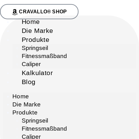
CRAVALLO® SHOP
Home
Die Marke
Produkte
Springseil
Fitnessmaßband
Caliper
Kalkulator
Blog
Home
Die Marke
Produkte
Springseil
Fitnessmaßband
Caliper