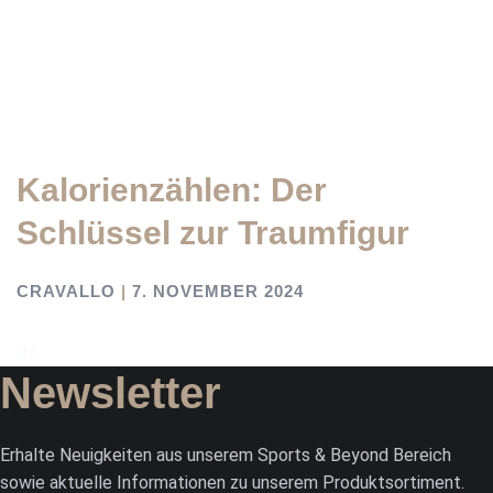
Kalorienzählen: Der
Schlüssel zur Traumfigur
CRAVALLO
7. NOVEMBER 2024
Newsletter
Erhalte Neuigkeiten aus unserem Sports & Beyond Bereich
sowie aktuelle Informationen zu unserem Produktsortiment.