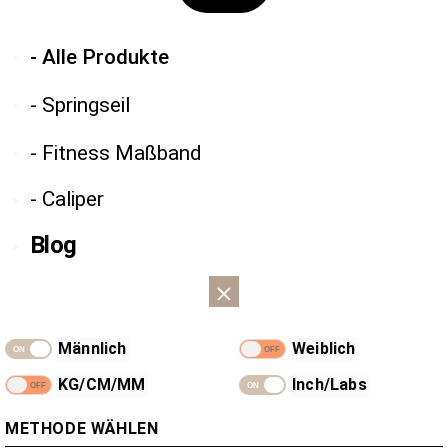
- Alle Produkte
- Springseil
- Fitness Maßband
- Caliper
Blog
Männlich
Weiblich
KG/CM/MM
Inch/Labs
METHODE WÄHLEN