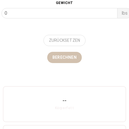
GEWICHT
lbs
ZURÜCKSETZEN
BERECHNEN
--
Körperfett