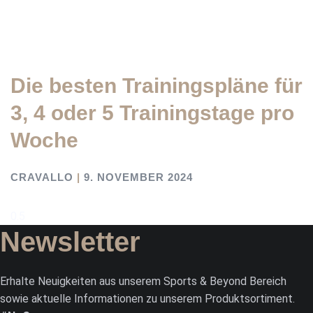
Die besten Trainingspläne für
3, 4 oder 5 Trainingstage pro
Woche
CRAVALLO
9. NOVEMBER 2024
Newsletter
Erhalte Neuigkeiten aus unserem Sports & Beyond Bereich
sowie aktuelle Informationen zu unserem Produktsortiment.