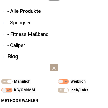
- Alle Produkte
- Springseil
- Fitness Maßband
- Caliper
Blog
Männlich
Weiblich
KG/CM/MM
Inch/Labs
METHODE WÄHLEN