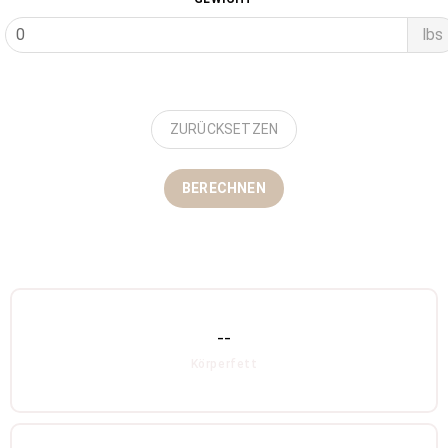
lbs
ZURÜCKSETZEN
BERECHNEN
--
Körperfett