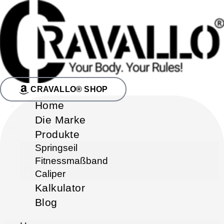
CRAVALLO® SHOP
Home
Die Marke
Produkte
Springseil
Fitnessmaßband
Caliper
Kalkulator
Blog