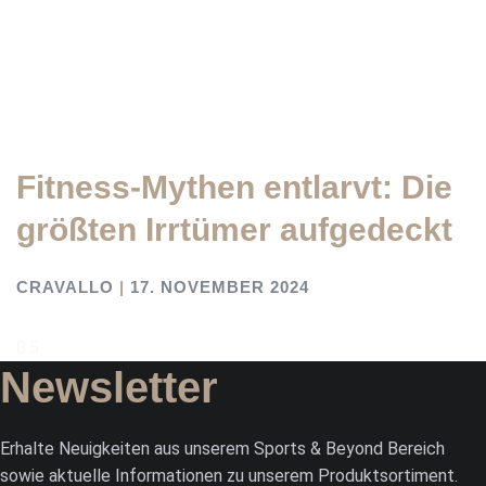
Fitness-Mythen entlarvt: Die
größten Irrtümer aufgedeckt
CRAVALLO
17. NOVEMBER 2024
Newsletter
Erhalte Neuigkeiten aus unserem Sports & Beyond Bereich
sowie aktuelle Informationen zu unserem Produktsortiment.