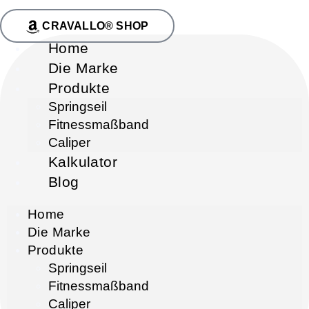
CRAVALLO® SHOP
Home
Die Marke
Produkte
Springseil
Fitnessmaßband
Caliper
Kalkulator
Blog
Home
Die Marke
Produkte
Springseil
Fitnessmaßband
Caliper