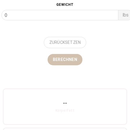
GEWICHT
lbs
ZURÜCKSETZEN
BERECHNEN
--
Körperfett