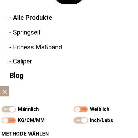
- Alle Produkte
- Springseil
- Fitness Maßband
- Caliper
Blog
Männlich
Weiblich
KG/CM/MM
Inch/Labs
METHODE WÄHLEN