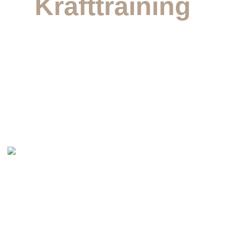
Krafttraining