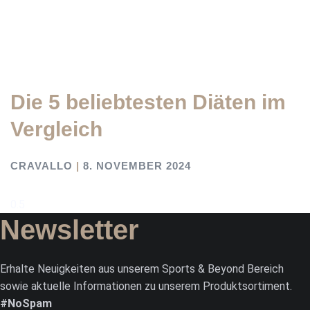
Die 5 beliebtesten Diäten im
Vergleich
CRAVALLO
8. NOVEMBER 2024
Newsletter
Erhalte Neuigkeiten aus unserem Sports & Beyond Bereich
sowie aktuelle Informationen zu unserem Produktsortiment.
#NoSpam