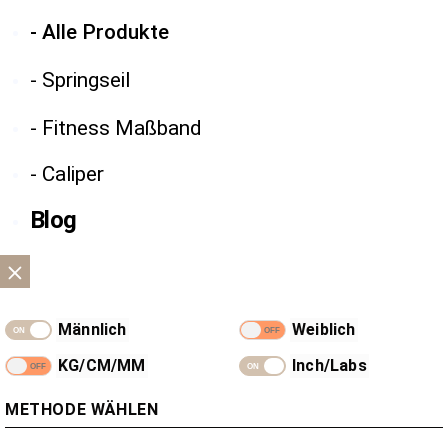
- Alle Produkte
- Springseil
- Fitness Maßband
- Caliper
Blog
Männlich
Weiblich
KG/CM/MM
Inch/Labs
METHODE WÄHLEN