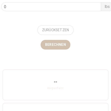
lbs
ZURÜCKSETZEN
BERECHNEN
--
Körperfett