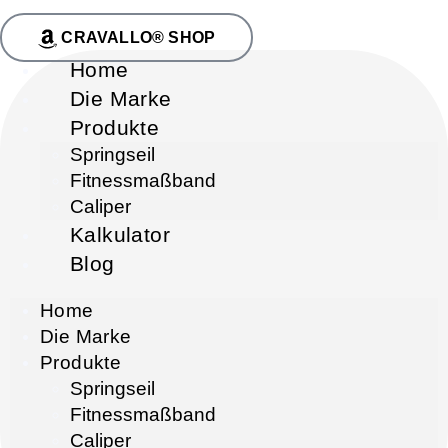
CRAVALLO® SHOP
Home
Die Marke
Produkte
Springseil
Fitnessmaßband
Caliper
Kalkulator
Blog
Home
Die Marke
Produkte
Springseil
Fitnessmaßband
Caliper