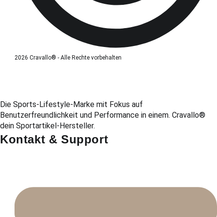
2026 Cravallo® - Alle Rechte vorbehalten
Die Sports-Lifestyle-Marke mit Fokus auf
Benutzerfreundlichkeit und Performance in einem. Cravallo®
dein Sportartikel-Hersteller.
Kontakt & Support