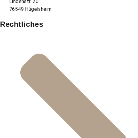
Lindenstr. 20
76549 Hügelsheim
Rechtliches