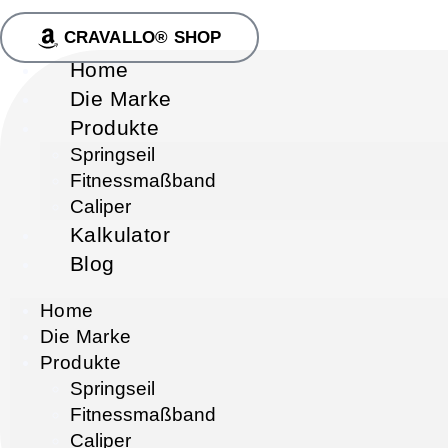
CRAVALLO® SHOP
Home
Die Marke
Produkte
Springseil
Fitnessmaßband
Caliper
Kalkulator
Blog
Home
Die Marke
Produkte
Springseil
Fitnessmaßband
Caliper