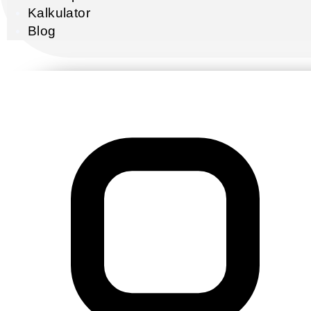
Kalkulator
Blog