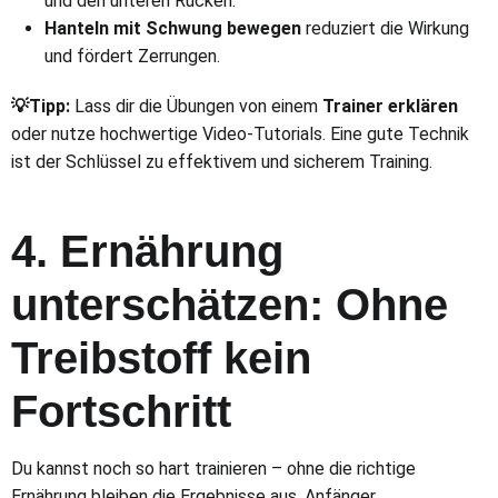
und den unteren Rücken.
Hanteln mit Schwung bewegen
reduziert die Wirkung
und fördert Zerrungen.
💡Tipp:
Lass dir die Übungen von einem
Trainer erklären
oder nutze hochwertige Video-Tutorials. Eine gute Technik
ist der Schlüssel zu effektivem und sicherem Training.
4. Ernährung
unterschätzen: Ohne
Treibstoff kein
Fortschritt
Du kannst noch so hart trainieren – ohne die richtige
Ernährung bleiben die Ergebnisse aus. Anfänger