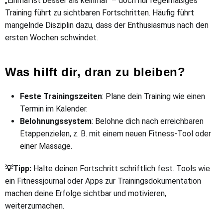
„Einmal ist besser als keinmal“ – doch nur regelmäßiges
Training führt zu sichtbaren Fortschritten. Häufig führt
mangelnde Disziplin dazu, dass der Enthusiasmus nach den
ersten Wochen schwindet.
Was hilft dir, dran zu bleiben?
Feste Trainingszeiten
: Plane dein Training wie einen
Termin im Kalender.
Belohnungssystem
: Belohne dich nach erreichbaren
Etappenzielen, z. B. mit einem neuen Fitness-Tool oder
einer Massage.
💡Tipp:
Halte deinen Fortschritt schriftlich fest. Tools wie
ein Fitnessjournal oder Apps zur Trainingsdokumentation
machen deine Erfolge sichtbar und motivieren,
weiterzumachen.