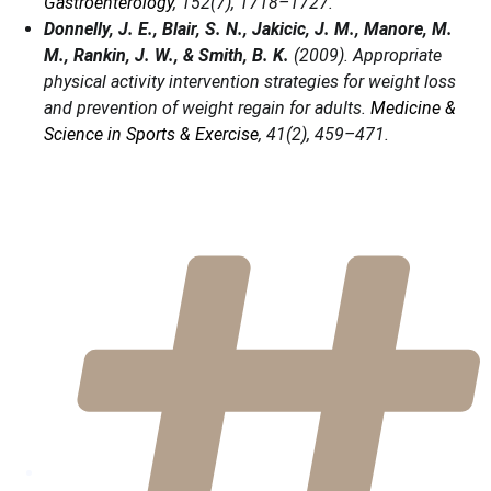
Gastroenterology
, 152(7), 1718–1727.
Donnelly, J. E., Blair, S. N., Jakicic, J. M., Manore, M.
M., Rankin, J. W., & Smith, B. K.
(2009). Appropriate
physical activity intervention strategies for weight loss
and prevention of weight regain for adults.
Medicine &
Science in Sports & Exercise
, 41(2), 459–471.