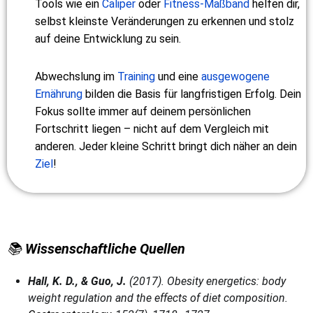
Tools wie ein
Caliper
oder
Fitness-
Maßband
helfen dir,
selbst kleinste Veränderungen zu erkennen und stolz
auf deine Entwicklung zu sein.
Abwechslung im
Training
und eine
ausgewogene
Ernährung
bilden die Basis für langfristigen Erfolg. Dein
Fokus sollte immer auf deinem persönlichen
Fortschritt liegen – nicht auf dem Vergleich mit
anderen. Jeder kleine Schritt bringt dich näher an dein
Ziel
!
📚
Wissenschaftliche Quellen
Hall, K. D., & Guo, J.
(2017). Obesity energetics: body
weight regulation and the effects of diet composition.