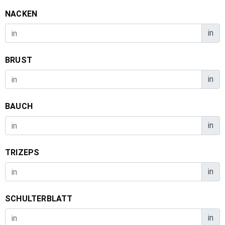
NACKEN
in
BRUST
in
BAUCH
in
TRIZEPS
in
SCHULTERBLATT
in