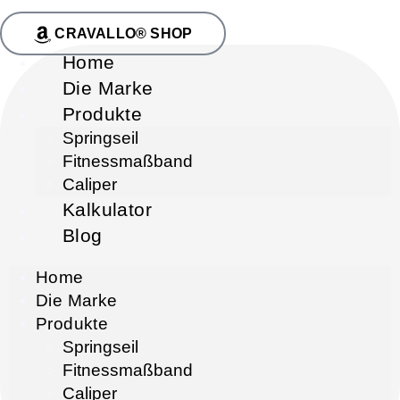
CRAVALLO® SHOP
Home
Die Marke
Produkte
Springseil
Fitnessmaßband
Caliper
Kalkulator
Blog
Home
Die Marke
Produkte
Springseil
Fitnessmaßband
Caliper