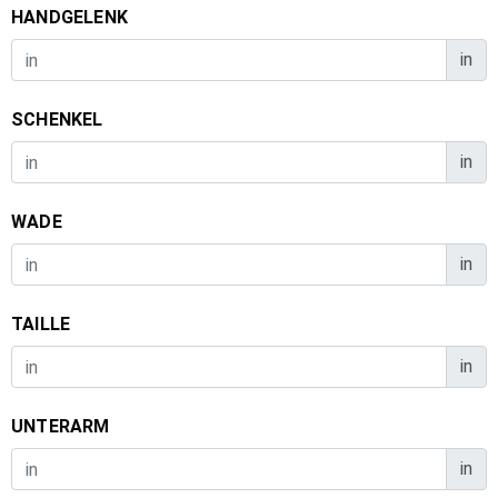
HANDGELENK
in
SCHENKEL
in
WADE
in
TAILLE
in
UNTERARM
in