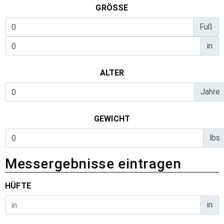
GRÖSSE
Fuß
in
ALTER
Jahre
GEWICHT
lbs
Messergebnisse eintragen
HÜFTE
in