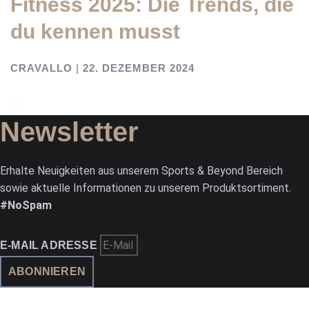
Fitness 2025: Die Trends, die
du kennen musst
CRAVALLO
22. DEZEMBER 2024
Newsletter
Erhalte Neuigkeiten aus unserem Sports & Beyond Bereich
sowie aktuelle Informationen zu unserem Produktsortiment.
#NoSpam
E-MAIL ADRESSE
ABONNIEREN