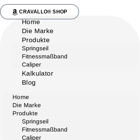
CRAVALLO® SHOP
Home
Die Marke
Produkte
Springseil
Fitnessmaßband
Caliper
Kalkulator
Blog
Home
Die Marke
Produkte
Springseil
Fitnessmaßband
Caliper