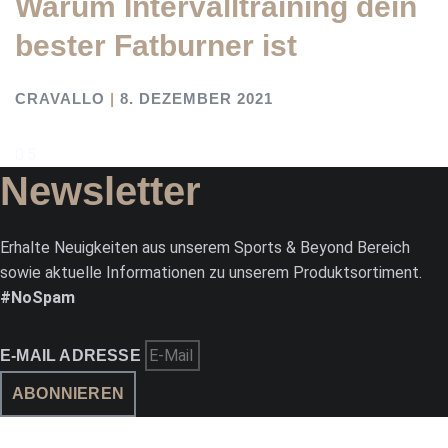
Warum Intervalltraining dein
bester Fatburner ist
CRAVALLO
8. DEZEMBER 2021
Newsletter
Erhalte Neuigkeiten aus unserem Sports & Beyond Bereich
sowie aktuelle Informationen zu unserem Produktsortiment.
#NoSpam
E-MAIL ADRESSE
ABONNIEREN