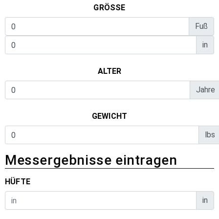
GRÖSSE
Fuß
in
ALTER
Jahre
GEWICHT
lbs
Messergebnisse eintragen
HÜFTE
in