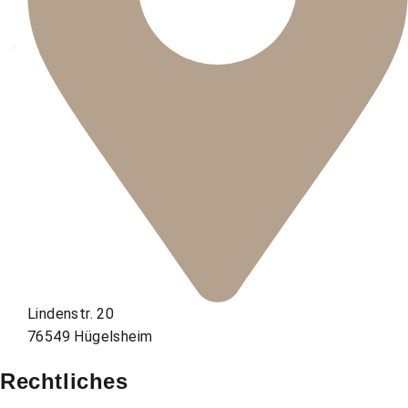
Lindenstr. 20
76549 Hügelsheim
Rechtliches