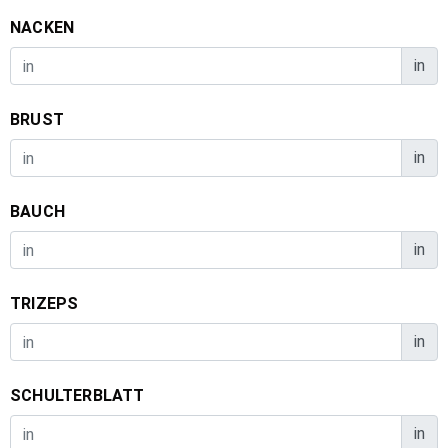
NACKEN
in
BRUST
in
BAUCH
in
TRIZEPS
in
SCHULTERBLATT
in