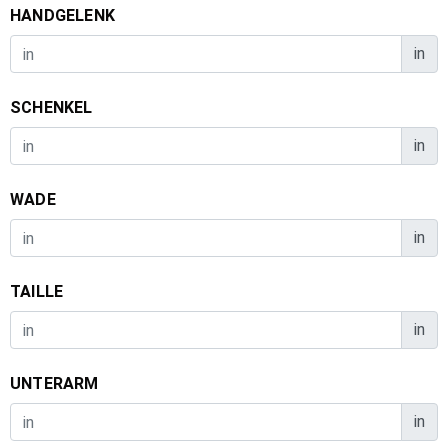
HANDGELENK
in
SCHENKEL
in
WADE
in
TAILLE
in
UNTERARM
in