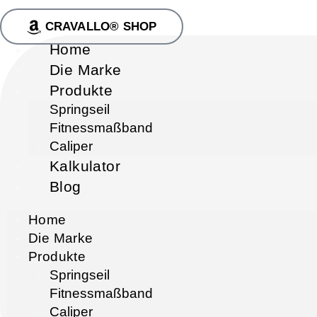
CRAVALLO® SHOP
Home
Die Marke
Produkte
Springseil
Fitnessmaßband
Caliper
Kalkulator
Blog
Home
Die Marke
Produkte
Springseil
Fitnessmaßband
Caliper