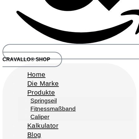
CRAVALLO® SHOP
Home
Die Marke
Produkte
Springseil
Fitnessmaßband
Caliper
Kalkulator
Blog