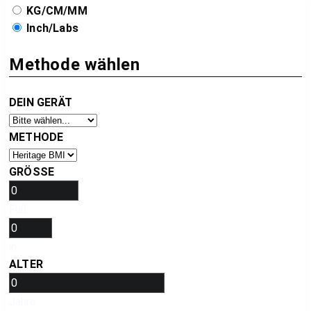
KG/CM/MM
Inch/Labs
Methode wählen
DEIN GERÄT
METHODE
GRÖSSE
Fuß
in
ALTER
Jahre