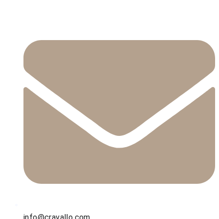
info@cravallo.com