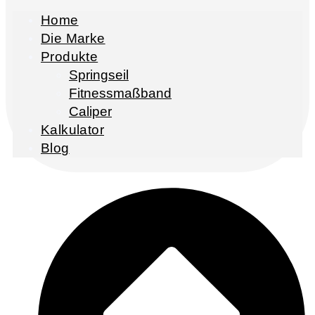
Home
Die Marke
Produkte
Springseil
Fitnessmaßband
Caliper
Kalkulator
Blog