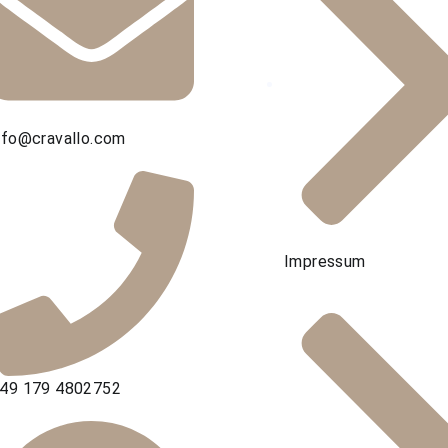
nfo@cravallo.com
Impressum
49 179 4802752