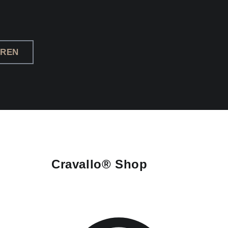
EREN
Cravallo® Shop