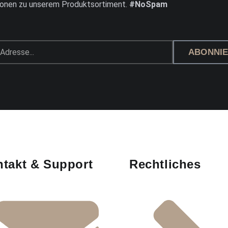
ionen zu unserem Produktsortiment.
#NoSpam
ABONNI
takt & Support
Rechtliches