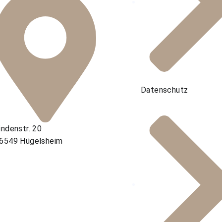
Datenschutz
indenstr. 20
6549 Hügelsheim