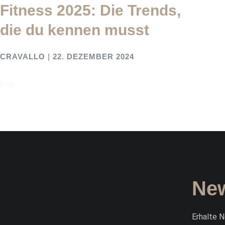
Fitness 2025: Die Trends,
die du kennen musst
CRAVALLO
22. DEZEMBER 2024
New
Erhalte 