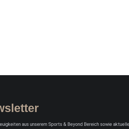
sletter
Neuigkeiten aus unserem Sports & Beyond Bereich sowie aktuell