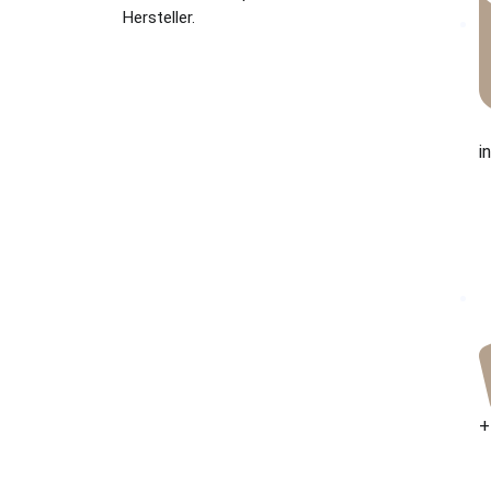
Hersteller.
i
+