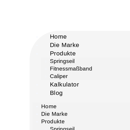
Home
Die Marke
Produkte
Springseil
Fitnessmaßband
Caliper
Kalkulator
Blog
Home
Die Marke
Produkte
Springseil