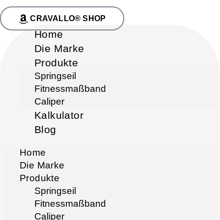
CRAVALLO® SHOP
Home
Die Marke
Produkte
Springseil
Fitnessmaßband
Caliper
Kalkulator
Blog
Home
Die Marke
Produkte
Springseil
Fitnessmaßband
Caliper