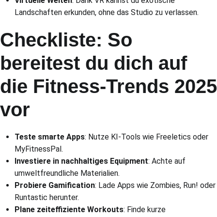
Virtuelle Welten
: Dank VR kannst du exotische
Landschaften erkunden, ohne das Studio zu verlassen.
Checkliste: So
bereitest du dich auf
die Fitness-Trends 2025
vor
Teste smarte Apps
: Nutze KI-Tools wie Freeletics oder
MyFitnessPal.
Investiere in nachhaltiges Equipment
: Achte auf
umweltfreundliche Materialien.
Probiere Gamification
: Lade Apps wie Zombies, Run! oder
Runtastic herunter.
Plane zeiteffiziente Workouts
: Finde kurze