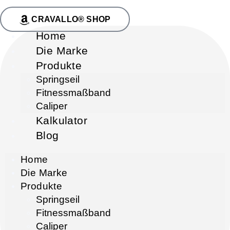
CRAVALLO® SHOP
Home
Die Marke
Produkte
Springseil
Fitnessmaßband
Caliper
Kalkulator
Blog
Home
Die Marke
Produkte
Springseil
Fitnessmaßband
Caliper