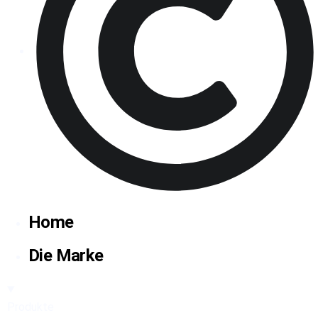
2026 Cravallo® - Alle Rechte vorbehalten
Home
Die Marke
Produkte