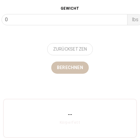
GEWICHT
lbs
ZURÜCKSETZEN
BERECHNEN
--
Körperfett