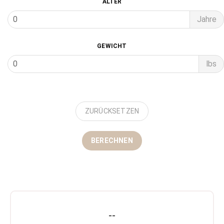
ALTER
Jahre
GEWICHT
lbs
ZURÜCKSETZEN
BERECHNEN
--