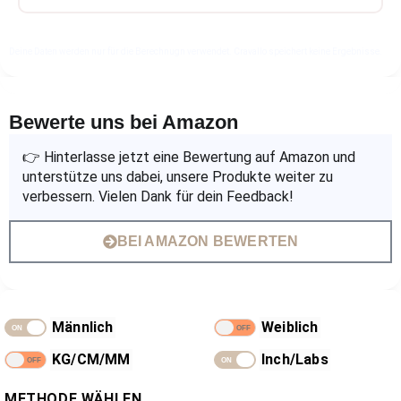
Deine Daten werden nur für die Berechnugn verwendet. Cravallo speichert keine Ergebnisse.
Bewerte uns bei Amazon
👉 Hinterlasse jetzt eine Bewertung auf Amazon und
unterstütze uns dabei, unsere Produkte weiter zu
verbessern. Vielen Dank für dein Feedback!
BEI AMAZON BEWERTEN
Männlich
Weiblich
KG/CM/MM
Inch/Labs
METHODE WÄHLEN