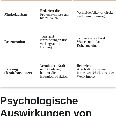
Reduziert die
Vermeide Alkohol direkt
Muskelaufbau
Proteinsynthese um
nach dem Training.
bis zu
37 %
Verstärkt
Trinke ausreichend
Entzündungen und
Regeneration
Wasser und plane
verlangsamt die
Ruhetage ein.
Heilung.
Vermindert Kraft
Reduziere
Leistung
und Ausdauer,
Alkoholkonsum vor
(Kraft/Ausdauer)
hemmt die
intensiven Workouts oder
Energieproduktion.
Wettkämpfen.
Psychologische
Auswirkungen von