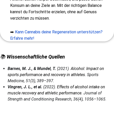
Konsum an deine Ziele an. Mit der richtigen Balance
kannst du Fortschritte erzielen, ohne auf Genuss
verzichten zu müssen.
➡️
Kann Cannabis deine Regeneration unterstützen?
Erfahre mehr!
📚
Wissenschaftliche Quellen
Barnes, M. J., & Mundel, T.
(2021).
Alcohol: Impact on
sports performance and recovery in athletes.
Sports
Medicine, 51(3), 389–397.
Vingren, J. L., et al.
(2022).
Effects of alcohol intake on
muscle recovery and athletic performance.
Journal of
Strength and Conditioning Research, 36(4), 1056–1065.