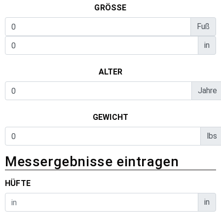
GRÖSSE
Fuß
in
ALTER
Jahre
GEWICHT
lbs
Messergebnisse eintragen
HÜFTE
in