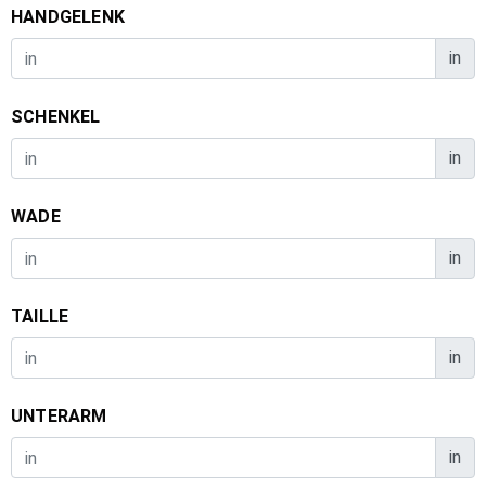
HANDGELENK
in
SCHENKEL
in
WADE
in
TAILLE
in
UNTERARM
in