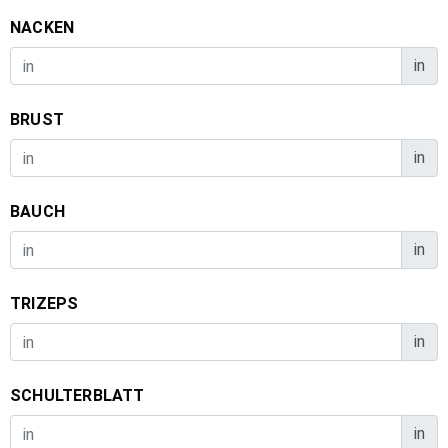
NACKEN
in
BRUST
in
BAUCH
in
TRIZEPS
in
SCHULTERBLATT
in