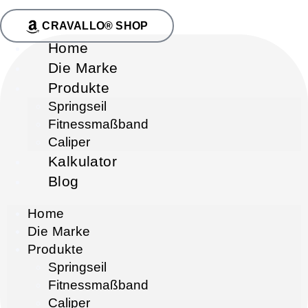
CRAVALLO® SHOP
Home
Die Marke
Produkte
Springseil
Fitnessmaßband
Caliper
Kalkulator
Blog
Home
Die Marke
Produkte
Springseil
Fitnessmaßband
Caliper