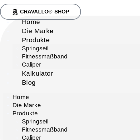
CRAVALLO® SHOP
Home
Die Marke
Produkte
Springseil
Fitnessmaßband
Caliper
Kalkulator
Blog
Home
Die Marke
Produkte
Springseil
Fitnessmaßband
Caliper