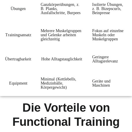
Ganzkörperübungen, z.
Isolierte Übungen,
Übungen
B. Planks,
z. B. Bizepscurls,
Ausfallschritte, Burpees
Beinpresse
Mehrere Muskelgruppen
Fokus auf einzelne
Trainingsansatz
und Gelenke arbeiten
Muskeln oder
gleichzeitig
Muskelgruppen
Geringere
Übertragbarkeit
Hohe Alltagstauglichkeit
Alltagsrelevanz
Minimal (Kettlebells,
Geräte und
Equipment
Medizinbälle,
Maschinen
Körpergewicht)
Die Vorteile von
Functional Training