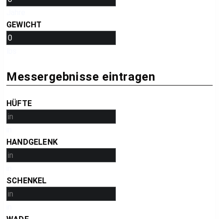
Jahre
GEWICHT
lbs
Messergebnisse eintragen
HÜFTE
in
HANDGELENK
in
SCHENKEL
in