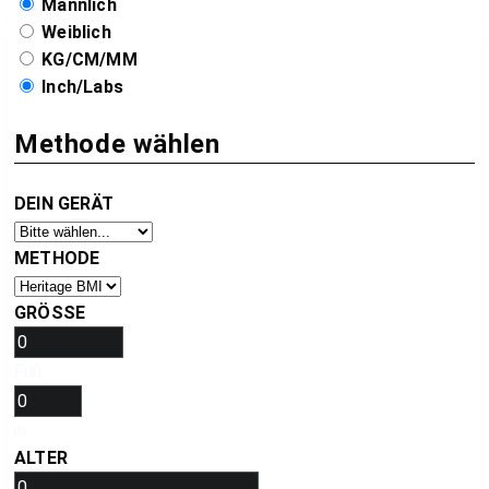
Männlich
Weiblich
KG/CM/MM
Inch/Labs
Methode wählen
DEIN GERÄT
METHODE
GRÖSSE
Fuß
in
ALTER