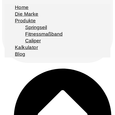
Home
Die Marke
Produkte
Springseil
Fitnessmaßband
Caliper
Kalkulator
Blog