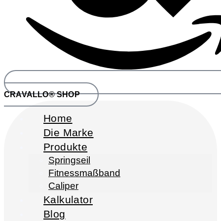
CRAVALLO® SHOP
Home
Die Marke
Produkte
Springseil
Fitnessmaßband
Caliper
Kalkulator
Blog