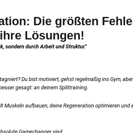
ation: Die größten Fehl
 ihre Lösungen!
ck, sondern durch Arbeit und Struktur.“
stagniert? Du bist motiviert, gehst regelmäßig ins Gym, ab
besser gesagt: an deinem Splittraining.
elt Muskeln aufbauen, deine Regeneration optimieren und en
bsolute Gamechanger sind.