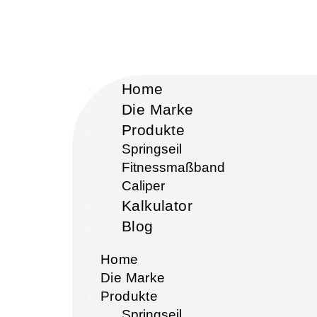
Home
Die Marke
Produkte
Springseil
Fitnessmaßband
Caliper
Kalkulator
Blog
Home
Die Marke
Produkte
Springseil