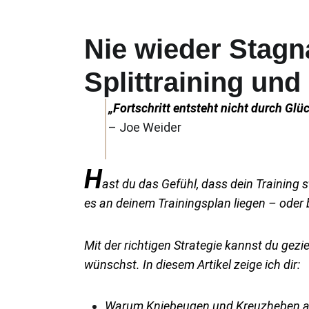
Nie wieder Stagn
Splittraining und
.
„Fortschritt entsteht nicht durch Glü
– Joe Weider
H
ast du das Gefühl, dass dein Training 
es an deinem Trainingsplan liegen – oder 
Mit der richtigen Strategie kannst du gezi
wünschst. In diesem Artikel zeige ich dir:
Warum Kniebeugen und Kreuzheben a