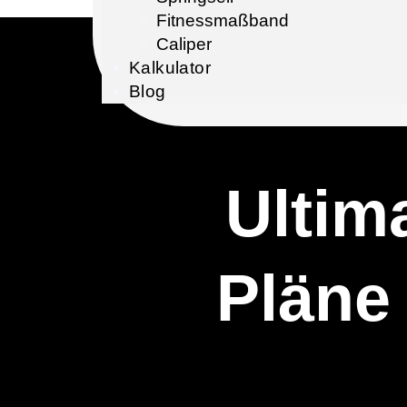
Fitnessmaßband
Caliper
Kalkulator
Blog
Ultima
Pläne 