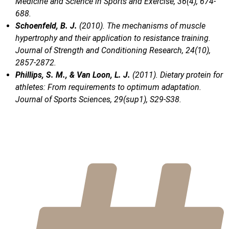
Medicine and Science in Sports and Exercise, 36(4), 674-
688.
Schoenfeld, B. J.
(2010). The mechanisms of muscle
hypertrophy and their application to resistance training.
Journal of Strength and Conditioning Research, 24(10),
2857-2872.
Phillips, S. M., & Van Loon, L. J.
(2011). Dietary protein for
athletes: From requirements to optimum adaptation.
Journal of Sports Sciences, 29(sup1), S29-S38.