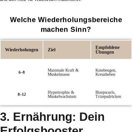
Welche Wiederholungsbereiche
machen Sinn?
Empfohlene
Wiederholungen
Ziel
Übungen
Maximale Kraft &
Kniebeugen,
6–8
Muskelmasse
Kreuzheben
Hypertrophie &
Bizepscurls,
8–12
Muskelwachstum
Trizepsdrücken
3. Ernährung: Dein
Erfolgsbooster