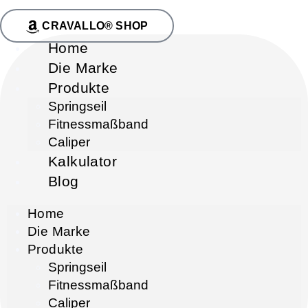
CRAVALLO® SHOP
Home
Die Marke
Produkte
Springseil
Fitnessmaßband
Caliper
Kalkulator
Blog
Home
Die Marke
Produkte
Springseil
Fitnessmaßband
Caliper