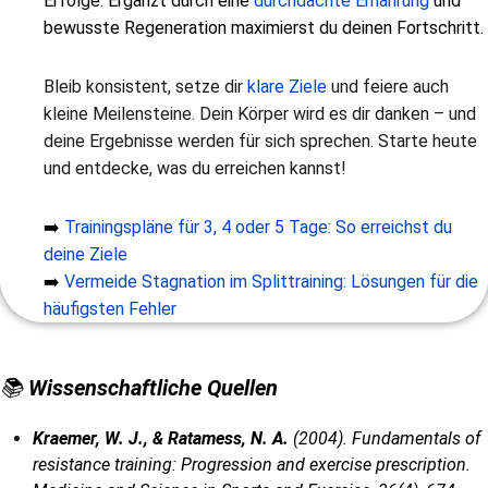
Erfolge. Ergänzt durch eine
durchdachte Ernährung
und
bewusste Regeneration maximierst du deinen Fortschritt.
Bleib konsistent, setze dir
klare Ziele
und feiere auch
kleine Meilensteine. Dein Körper wird es dir danken – und
deine Ergebnisse werden für sich sprechen. Starte heute
und entdecke, was du erreichen kannst!
➡️
Trainingspläne für 3, 4 oder 5 Tage: So erreichst du
deine Ziele
➡️
Vermeide Stagnation im Splittraining: Lösungen für die
häufigsten Fehler
📚
Wissenschaftliche Quellen
Kraemer, W. J., & Ratamess, N. A.
(2004). Fundamentals of
resistance training: Progression and exercise prescription.